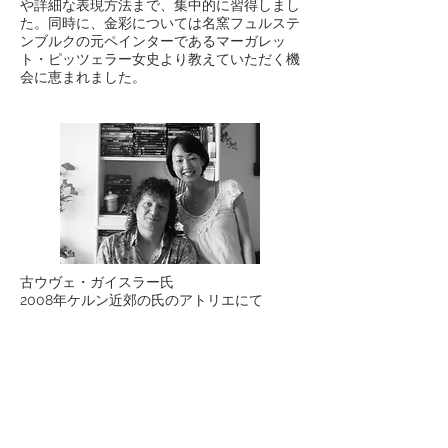
や詳細な表現方法まで、集中的に習得しまし
た。同時に、金彩については名窯フュルステ
ンブルクの元ペインターであるマーガレッ
ト・ピッツェラー女史より教えていただく機
会に恵まれました。
古ウヴェ・ガイスラー氏
2008年ケルン近郊の氏のアトリエにて