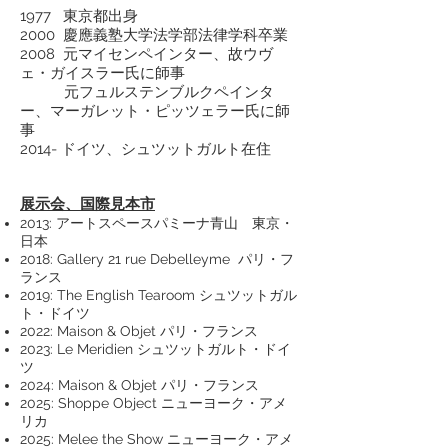
1977 東京都出身
2000 慶應義塾大学法学部法律学科卒業
2008 元マイセンペインター、故ウヴ
ェ・ガイスラー氏に師事
元フュルステンブルクペインタ
ー、マーガレット・ピッツェラー氏に師
事
2014- ドイツ、シュツットガルト在住
展示会、国際見本市
2013:
アートスペースパミーナ青山 東京・
日本
2018:
Gallery 21 rue Debelleyme パリ・フ
ランス
2019:
The English Tearoom シュツットガル
ト・ドイツ
2022:
Maison & Objet パリ・フランス
2023:
Le Meridien シュツットガルト・ドイ
ツ
2024:
Maison & Objet パリ・フランス
2025: Shoppe Object ニューヨーク・アメ
リカ
2025: Melee the Show ニューヨーク・アメ