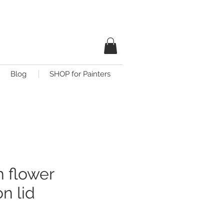
Blog
SHOP for Painters
h flower
n lid