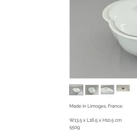
Made in Limoges, France.
W13.5 x L16.5 x H10.5 cm
550g