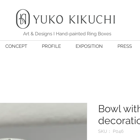
Art & Designs I Hand-painted Ring Boxes
CONCEPT
PROFILE
EXPOSITION
PRESS
Bowl wit
decoratio
SKU： P046