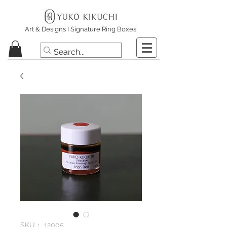
Art & Designs I Signature Ring Boxes
SKU： 12005